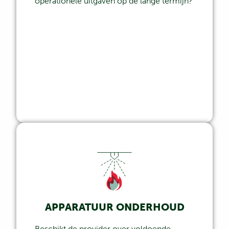
operationele uitgaven op de lange termijn?
APPARATUUR ONDERHOUD
Beschikt de provider over voldoende