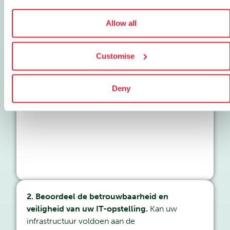
ondersteunen? Als u snel wilt opschalen,
ondersteunt colocatie de groei zonder grote
Allow all
investeringen in kapitaal.
Customise
Deny
2. Beoordeel de betrouwbaarheid en
veiligheid van uw IT-opstelling.
Kan uw
infrastructuur voldoen aan de