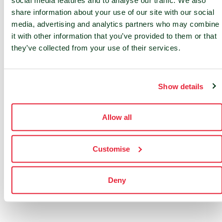
social media features and to analyse our traffic. We also
share information about your use of our site with our social
STRAATSBURG
media, advertising and analytics partners who may combine
it with other information that you’ve provided to them or that
VALBONNE
they’ve collected from your use of their services.
Show details
Allow all
Customise
Deny