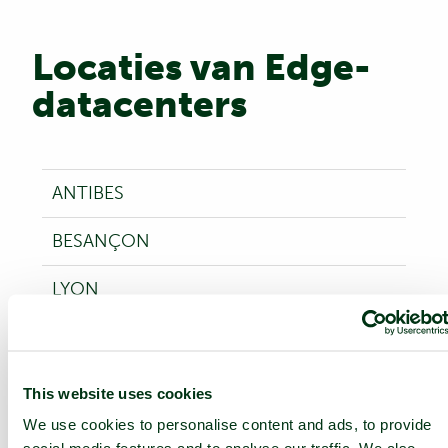
Locaties van Edge-
datacenters
ANTIBES
BESANÇON
LYON
PARIJS (PAR1)
PARIJS (PAR2)
This website uses cookies
We use cookies to personalise content and ads, to provide
PARIJS (PAR3)