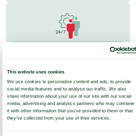
24/7 SUPPORT
24/7 Service-Desk und 24/7
Zugang zu NOC-Diensten
This website uses cookies
Dienstleistungen vor Ort
We use cookies to personalise content and ads, to provide
social media features and to analyse our traffic. We also
share information about your use of our site with our social
media, advertising and analytics partners who may combine
it with other information that you’ve provided to them or that
they’ve collected from your use of their services.