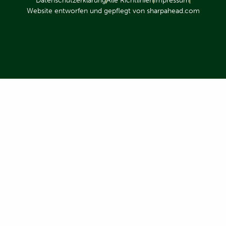
Datenschutzerklärung
Alle Richtlinien
Impressum
Website entworfen und gepflegt von sharpahead.com