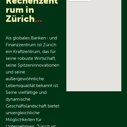
Rechenzent
rum in
Zürich
...
Als globales Banken- und
Finanzzentrum ist Zürich
ein Kraftzentrum, das für
seine robuste Wirtschaft,
seine Spitzeninnovationen
und seine
außergewöhnliche
Lebensqualität bekannt ist.
Seine vielfältige und
dynamische
Geschäftslandschaft bietet
unvergleichliche
Möglichkeiten für
Unternehmen. Zürich ist