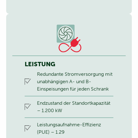
LEISTUNG
Redundante Stromversorgung mit
unabhängigen A- und B-
Einspeisungen für jeden Schrank
Endzustand der Standortkapazität
– 1.200 kW
Leistungsaufnahme-Effizienz
(PUE) – 1.29