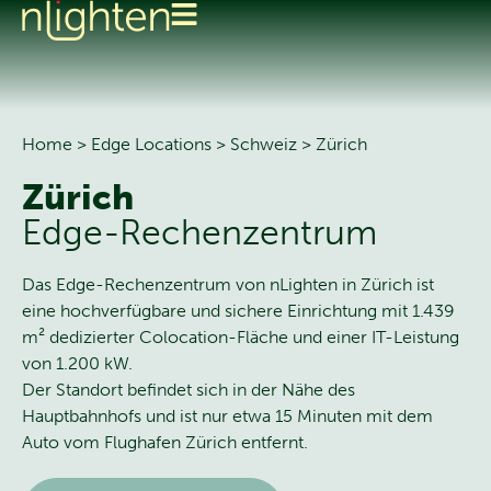
Home
>
Edge Locations
>
Schweiz
>
Zürich
Zürich
Edge-Rechenzentrum
Das Edge-Rechenzentrum von nLighten in Zürich ist
eine hochverfügbare und sichere Einrichtung mit 1.439
m² dedizierter Colocation-Fläche und einer IT-Leistung
von 1.200 kW.
Der Standort befindet sich in der Nähe des
Hauptbahnhofs und ist nur etwa 15 Minuten mit dem
Auto vom Flughafen Zürich entfernt.