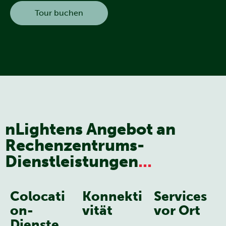
Tour buchen
nLightens Angebot an
Rechenzentrums-
Dienstleistungen
...
Colocati
Konnekti
Services
on-
vität
vor Ort
Dienste