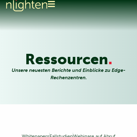
Ressourcen
.
Unsere neuesten Berichte und Einblicke zu Edge-
Rechenzentren.
Whitepapers
Fallstudien
Webinare auf Abruf