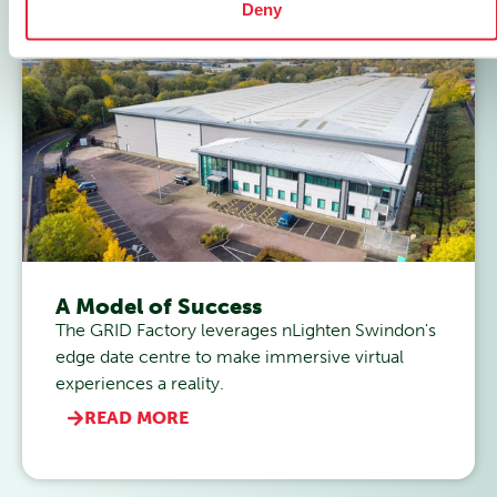
Deny
A Model of Success
The GRID Factory leverages nLighten Swindon's
edge date centre to make immersive virtual
experiences a reality.
READ MORE