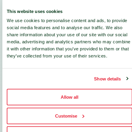
This website uses cookies
We use cookies to personalise content and ads, to provide
social media features and to analyse our traffic. We also
share information about your use of our site with our social
media, advertising and analytics partners who may combine
it with other information that you’ve provided to them or that
they’ve collected from your use of their services.
Built to Scale
Show details
How Conscious Solutions future-proofed their
infrastructure with nLighten's resilient edge data
center in Bristol.
Allow all
READ MORE
Customise