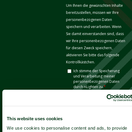
This website uses cookies
We use cookies to personalise content and ads, to provide