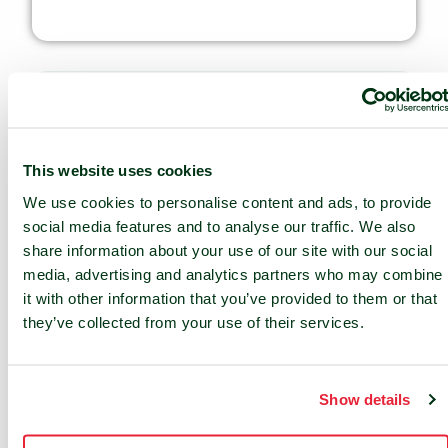
Wählen Sie den Zugang zu über 65
Carriern und Partnern aus der
europäischen Präsenz von nLighten
This website uses cookies
aus, um Ihre genauen Anforderungen
We use cookies to personalise content and ads, to provide
zu erfüllen.
social media features and to analyse our traffic. We also
share information about your use of our site with our social
media, advertising and analytics partners who may combine
it with other information that you’ve provided to them or that
they’ve collected from your use of their services.
CLOUD-KONNEKTIVITÄT
...
Show details