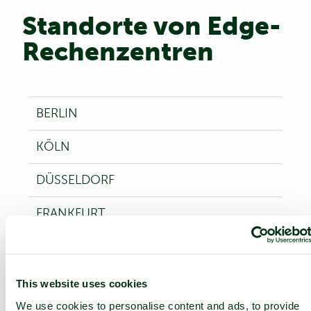
Standorte von Edge-
Rechenzentren
BERLIN
KÖLN
DÜSSELDORF
FRANKFURT
HAMBURG
HANNOVER
This website uses cookies
We use cookies to personalise content and ads, to provide