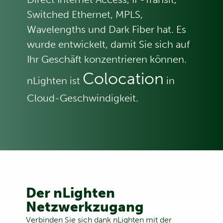
Switched Ethernet, MPLS,
Wavelengths und Dark Fiber hat. Es
wurde entwickelt, damit Sie sich auf
Ihr Geschäft konzentrieren können.
Colocation
nLighten ist
in
Cloud-Geschwindigkeit.
Der nLighten
Netzwerkzugang
Verbinden Sie sich dank nLighten mit der