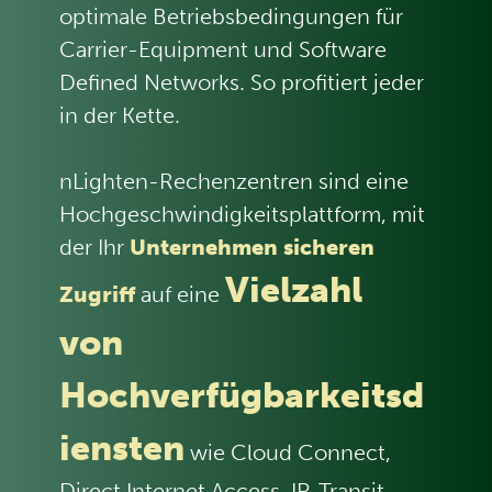
optimale Betriebsbedingungen für
Carrier-Equipment und Software
Defined Networks. So profitiert jeder
in der Kette.
nLighten-Rechenzentren sind eine
Hochgeschwindigkeitsplattform, mit
der Ihr
Unternehmen sicheren
Vielzahl
Zugriff
auf eine
von
Hochverfügbarkeitsd
iensten
wie Cloud Connect,
Direct Internet Access, IP-Transit,