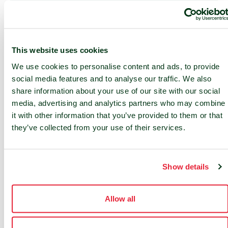
This website uses cookies
We use cookies to personalise content and ads, to provide
social media features and to analyse our traffic. We also
24/7 SUPPORT
share information about your use of our site with our social
24/7 Service-Desk und 24/7
media, advertising and analytics partners who may combine
Zugang zu NOC-Diensten
it with other information that you’ve provided to them or that
they’ve collected from your use of their services.
Dienstleistungen vor Ort
Show details
Allow all