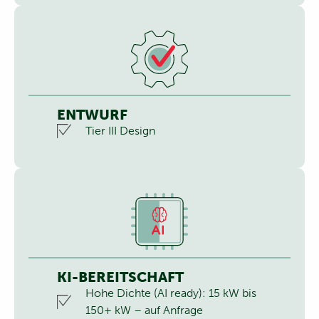
ENTWURF
Tier III Design
KI-BEREITSCHAFT
Hohe Dichte (AI ready): 15 kW bis
150+ kW – auf Anfrage