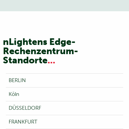
nLightens Edge-
Rechenzentrum-
Standorte
...
BERLIN
Köln
DÜSSELDORF
FRANKFURT