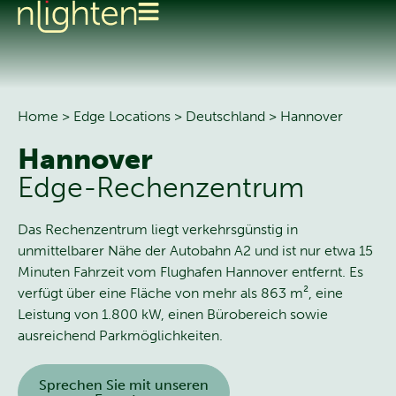
Home
>
Edge Locations
>
Deutschland
>
Hannover
Hannover
Edge-Rechenzentrum
Das Rechenzentrum liegt verkehrsgünstig in
unmittelbarer Nähe der Autobahn A2 und ist nur etwa 15
Minuten Fahrzeit vom Flughafen Hannover entfernt. Es
verfügt über eine Fläche von mehr als 863 m², eine
Leistung von 1.800 kW, einen Bürobereich sowie
ausreichend Parkmöglichkeiten.
Sprechen Sie mit unseren