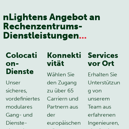
nLightens Angebot an
Rechenzentrums-
Dienstleistungen
...
Colocati
Konnekti
Services
on-
vität
vor Ort
Dienste
Wählen Sie
Erhalten Sie
Unser
den Zugang
Unterstützun
sicheres,
zu über 65
g von
vordefiniertes
Carriern und
unserem
modulares
Partnern aus
Team aus
Gang- und
der
erfahrenen
Dienste-
europäischen
Ingenieuren,