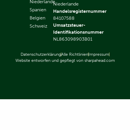
Niederlande
Niederlande
Spanien
Handelsregisternummer
Belgien
84107588
Umsatzsteuer-
Schweiz
Identifikationsnummer
NL863098903B01
Datenschutzerklärung
Alle Richtlinien
Impressum
Website entworfen und gepflegt von sharpahead.com