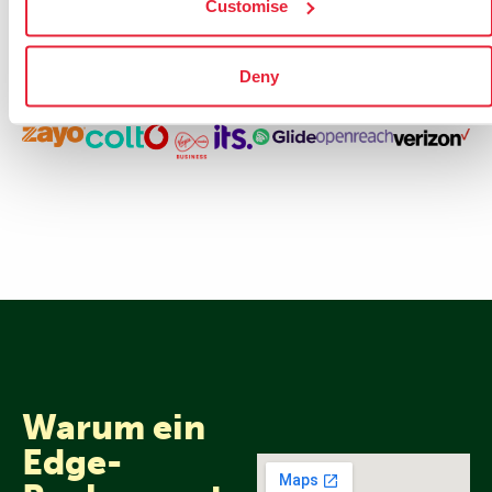
Customise
Deny
Unsere Partner
Warum ein
Edge-