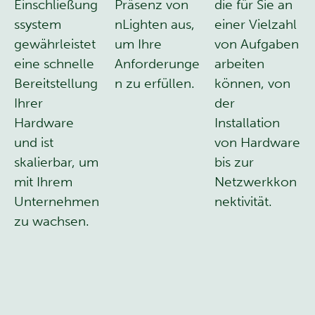
Einschließung
Präsenz von
die für Sie an
ssystem
nLighten aus,
einer Vielzahl
gewährleistet
um Ihre
von Aufgaben
eine schnelle
Anforderunge
arbeiten
Bereitstellung
n zu erfüllen.
können, von
Ihrer
der
Hardware
Installation
und ist
von Hardware
skalierbar, um
bis zur
mit Ihrem
Netzwerkkon
Unternehmen
nektivität.
zu wachsen.