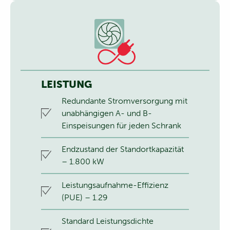
LEISTUNG
Redundante Stromversorgung mit
unabhängigen A- und B-
Einspeisungen für jeden Schrank
Endzustand der Standortkapazität
– 1.800 kW
Leistungsaufnahme-Effizienz
(PUE) – 1.29
Standard Leistungsdichte