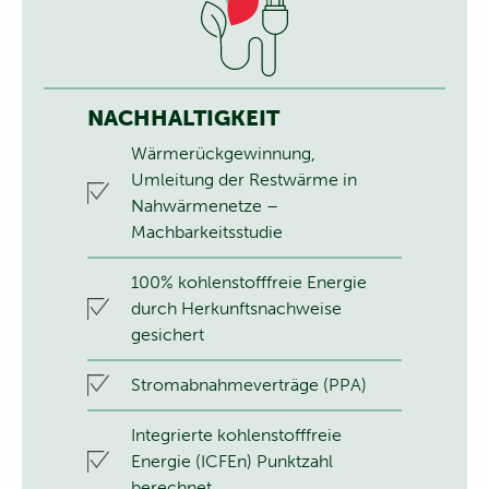
NACHHALTIGKEIT
Wärmerückgewinnung,
Umleitung der Restwärme in
Nahwärmenetze –
Machbarkeitsstudie
100% kohlenstofffreie Energie
durch Herkunftsnachweise
gesichert
Stromabnahmeverträge (PPA)
Integrierte kohlenstofffreie
Energie (ICFEn) Punktzahl
berechnet