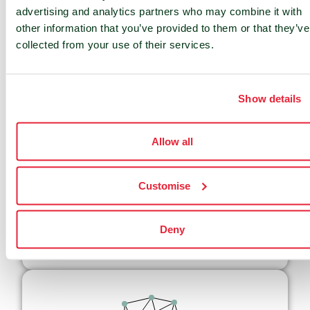
utilisant de plus en plus l’énergie issue de la
advertising and analytics partners who may combine it with
production renouvelable de nos sites.
other information that you’ve provided to them or that they’ve
collected from your use of their services.
Show details
Allow all
Customise
Deny
En savoir plus