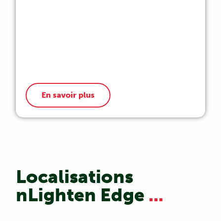
En savoir plus
Localisations
nLighten Edge
...