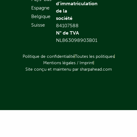
d’immatriculation
Espagne
de la
Belgique
société
Suisse
84107588
N° de TVA
NL863098903B01
Politique de confidentialité
Toutes les politiques
Mentions légales / Imprint
Site conçu et maintenu par sharpahead.com