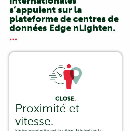
internationales
s’appuient sur la
plateforme de centres de
données Edge nLighten.
...
CLOSE
.
Proximité et
vitesse.
Notre proximité est la vôtre. Minimiser la