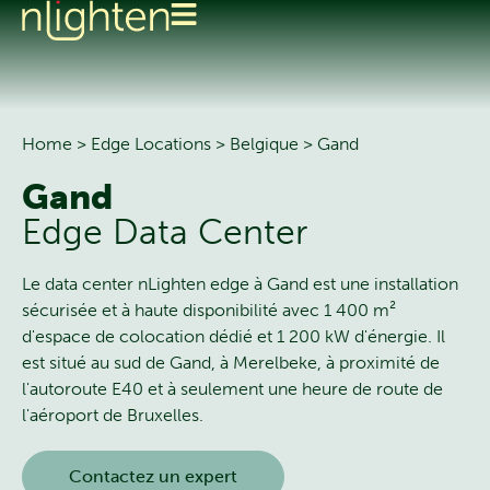
Home
>
Edge Locations
>
Belgique
>
Gand
Gand
Edge Data Center
Le data center nLighten edge à Gand est une installation
sécurisée et à haute disponibilité avec 1 400 m²
d'espace de colocation dédié et 1 200 kW d'énergie. Il
est situé au sud de Gand, à Merelbeke, à proximité de
l'autoroute E40 et à seulement une heure de route de
l'aéroport de Bruxelles.
Contactez un expert