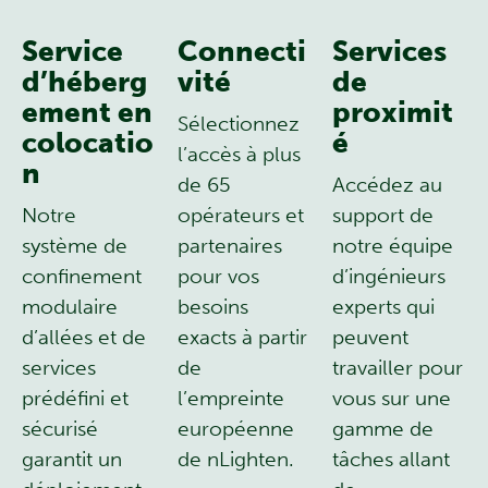
Service
Connecti
Services
d’héberg
vité
de
ement en
proximit
Sélectionnez
colocatio
é
l’accès à plus
n
de 65
Accédez au
Notre
opérateurs et
support de
système de
partenaires
notre équipe
confinement
pour vos
d’ingénieurs
modulaire
besoins
experts qui
d’allées et de
exacts à partir
peuvent
services
de
travailler pour
prédéfini et
l’empreinte
vous sur une
sécurisé
européenne
gamme de
garantit un
de nLighten.
tâches allant