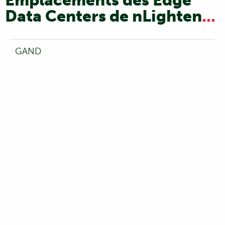
Emplacements des Edge
Data Centers de nLighten
...
GAND