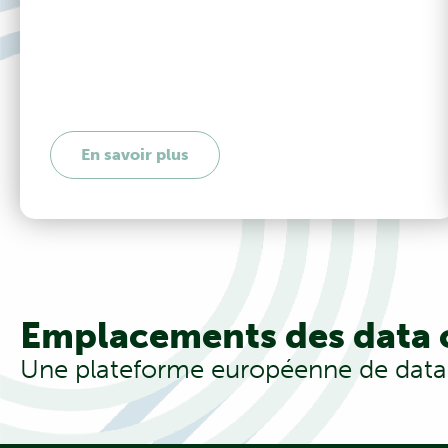
En savoir plus
Emplacements des data 
Une plateforme européenne de datac