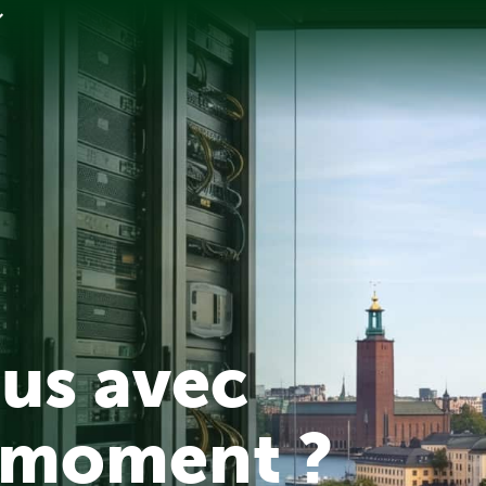
us avec
 moment ?