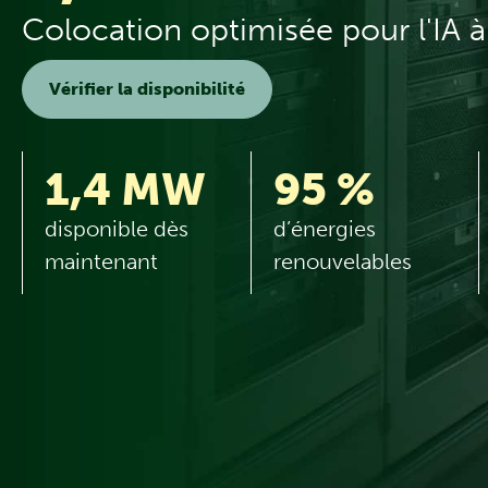
Colocation optimisée pour l'IA 
Vérifier la disponibilité
1,4 MW
95 %
disponible dès
d’énergies
maintenant
renouvelables