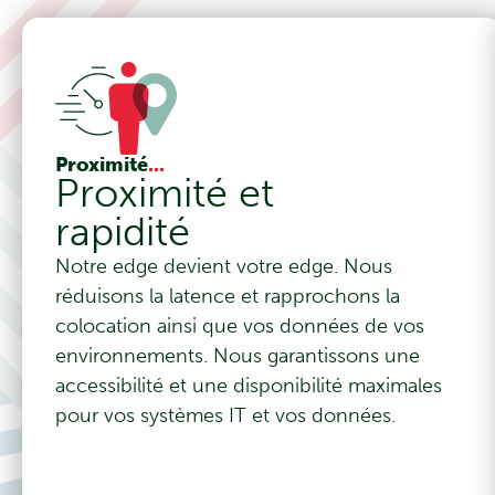
Proximité
...
Proximité et
rapidité
Notre edge devient votre edge. Nous
réduisons la latence et rapprochons la
colocation ainsi que vos données de vos
environnements. Nous garantissons une
accessibilité et une disponibilité maximales
pour vos systèmes IT et vos données.