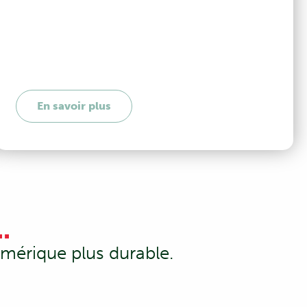
En savoir plus
..
mérique plus durable.