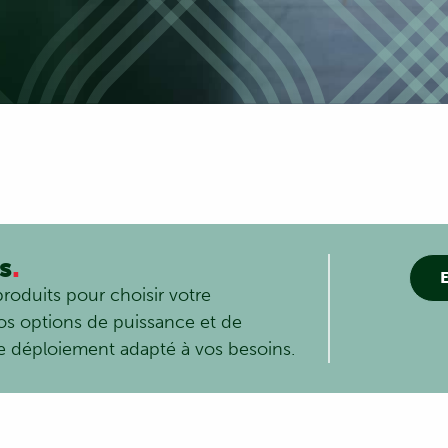
s
.
E
produits pour choisir votre
os options de puissance et de
le déploiement adapté à vos besoins.