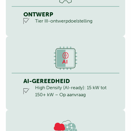
ONTWERP
Tier III-ontwerpdoelstelling
AI-GEREEDHEID
High Density (AI-ready): 15 kW tot
150+ kW – Op aanvraag