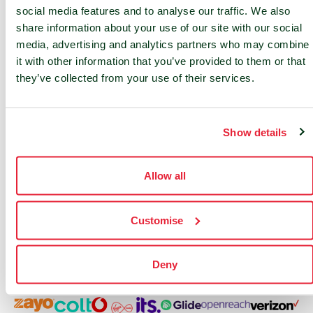
social media features and to analyse our traffic. We also
24/7 ONDERSTEUNING
share information about your use of our site with our social
media, advertising and analytics partners who may combine
24/7 servicedesk en 24/7 toegang
it with other information that you’ve provided to them or that
tot NOC-diensten
they’ve collected from your use of their services.
On-site diensten
Show details
Allow all
Customise
Deny
Onze Partners