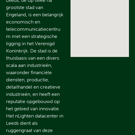
Leeds, de op twee na
grootste stad van
Engeland, is een belangrijk
economisch en
telecommunicatiecentru
m met een strategische
ligging in het Verenigd
Koninkrijk. De stad is de
thuisbasis van een divers
scala aan industrieën,
waaronder financiële
diensten, productie,
detailhandel en creatieve
industrieën, en heeft een
reputatie opgebouwd op
het gebied van innovatie.
Het nLighten datacenter in
Leeds dient als
ruggengraat van deze