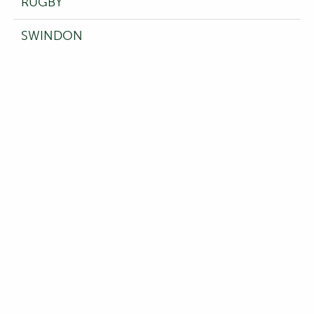
RUGBY
SWINDON