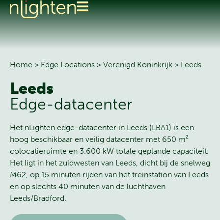
Home
>
Edge Locations
>
Verenigd Koninkrijk
>
Leeds
Leeds
Edge-datacenter
Het nLighten edge-datacenter in Leeds (LBA1) is een
hoog beschikbaar en veilig datacenter met 650 m²
colocatieruimte en 3.600 kW totale geplande capaciteit.
Het ligt in het zuidwesten van Leeds, dicht bij de snelweg
M62, op 15 minuten rijden van het treinstation van Leeds
en op slechts 40 minuten van de luchthaven
Leeds/Bradford.