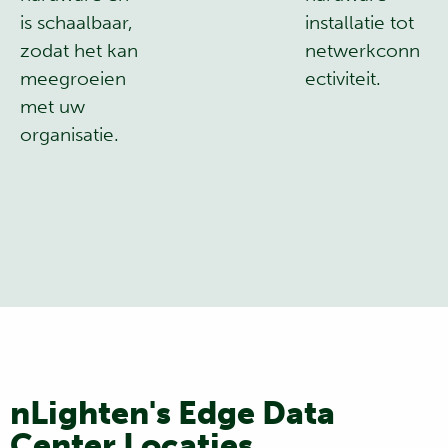
is schaalbaar,
installatie tot
zodat het kan
netwerkconn
meegroeien
ectiviteit.
met uw
organisatie.
nLighten's Edge Data
Center Locaties
...