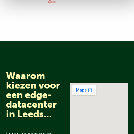
Waarom
kiezen voor
een edge-
datacenter
in Leeds
...