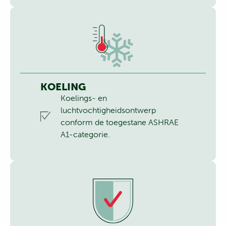
KOELING
Koelings- en
luchtvochtigheidsontwerp
conform de toegestane ASHRAE
A1-categorie.