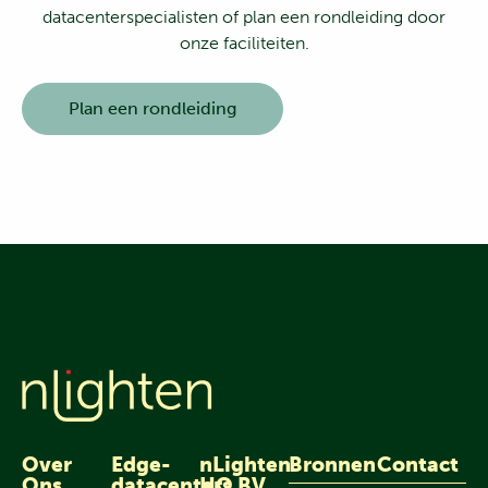
datacenterspecialisten of plan een rondleiding door
onze faciliteiten.
Plan een rondleiding
Over
Edge-
nLighten
Bronnen
Contact
Ons
datacenters
HQ BV