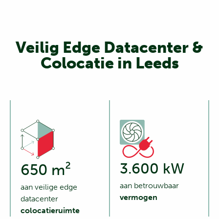
Veilig Edge Datacenter &
Colocatie in Leeds
3.600 kW
650 m²
aan betrouwbaar
aan veilige edge
vermogen
datacenter
colocatieruimte