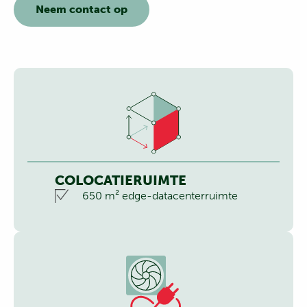
Neem contact op
COLOCATIERUIMTE
650 m² edge-datacenterruimte