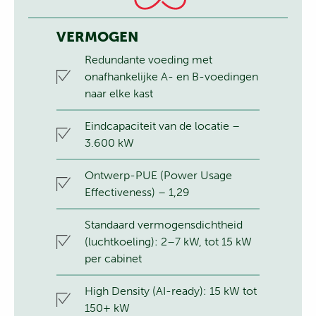
VERMOGEN
Redundante voeding met
onafhankelijke A- en B-voedingen
naar elke kast
Eindcapaciteit van de locatie –
3.600 kW
Ontwerp-PUE (Power Usage
Effectiveness) – 1,29
Standaard vermogensdichtheid
(luchtkoeling): 2–7 kW, tot 15 kW
per cabinet
High Density (AI-ready): 15 kW tot
150+ kW