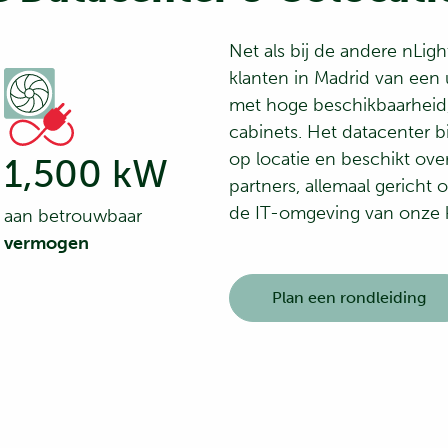
Net als bij de andere nLigh
klanten in Madrid van een
met hoge beschikbaarheid,
cabinets. Het datacenter b
op locatie en beschikt ov
1,500 kW
partners, allemaal gericht
de IT-omgeving van onze k
aan betrouwbaar
vermogen
Plan een rondleiding