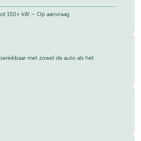
 tot 150+ kW – Op aanvraag
ereikbaar met zowel de auto als het