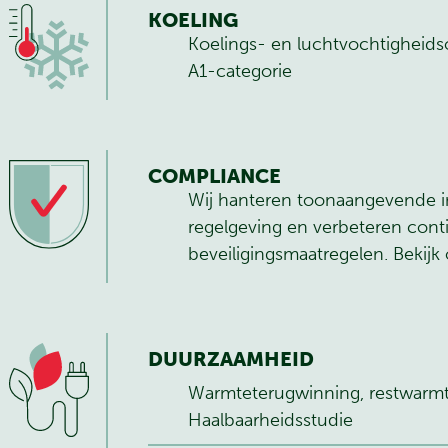
KOELING
Koelings- en luchtvochtighei
A1-categorie
COMPLIANCE
Wij hanteren toonaangevende i
regelgeving en verbeteren cont
beveiligingsmaatregelen.
Bekijk
DUURZAAMHEID
Warmteterugwinning, restwarmt
Haalbaarheidsstudie