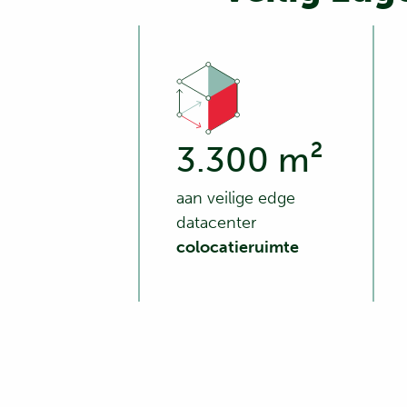
3.300 m²
aan veilige edge
datacenter
colocatieruimte