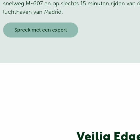
snelweg M-607 en op slechts 15 minuten rijden van 
luchthaven van Madrid.
Spreek met een expert
Veilig Edg