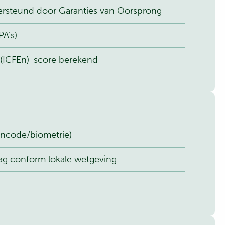
dersteund door Garanties van Oorsprong
A’s)
 (ICFEn)-score berekend
incode/biometrie)
ag conform lokale wetgeving