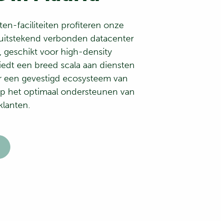
ten-faciliteiten profiteren onze
 uitstekend verbonden datacenter
 geschikt voor high-density
iedt een breed scala aan diensten
er een gevestigd ecosysteem van
 op het optimaal ondersteunen van
lanten.