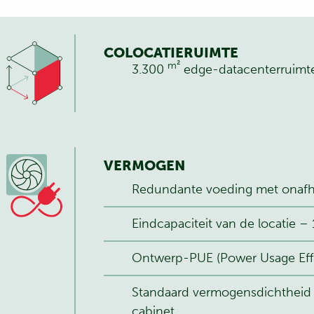
COLOCATIERUIMTE
m²
3.300
edge-datacenterruimt
VERMOGEN
Redundante voeding met onafha
Eindcapaciteit van de locatie –
Ontwerp-PUE (Power Usage Effe
Standaard vermogensdichtheid (
cabinet