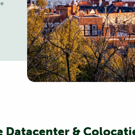
de
e Datacenter & Colocati