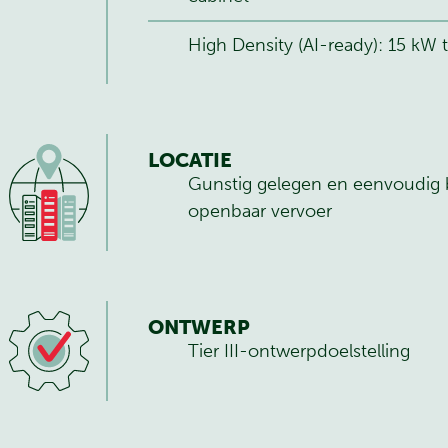
High Density (AI-ready): 15 kW
LOCATIE
Gunstig gelegen en eenvoudig b
openbaar vervoer
ONTWERP
Tier III-ontwerpdoelstelling