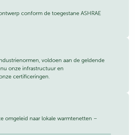
dsontwerp conform de toegestane ASHRAE
ndustrienormen, voldoen aan de geldende
inu onze infrastructuur en
 onze certificeringen.
e omgeleid naar lokale warmtenetten –