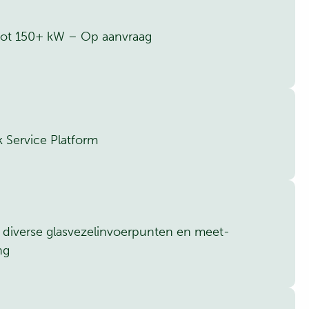
 tot 150+ kW – Op aanvraag
Service Platform
t diverse glasvezelinvoerpunten en meet-
ng