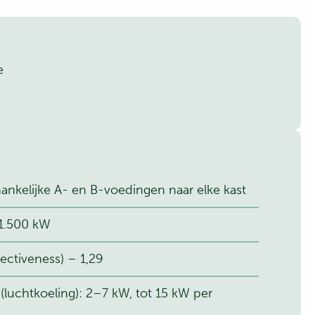
e
nkelijke A- en B-voedingen naar elke kast
 1.500 kW
ctiveness) – 1,29
luchtkoeling): 2–7 kW, tot 15 kW per