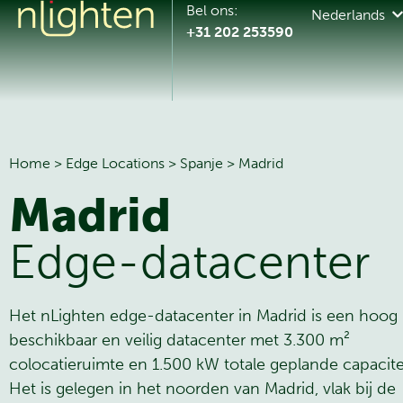
Bel ons:
Nederlands
+31 202 253590
Home
>
Edge Locations
>
Spanje
>
Madrid
Madrid
Edge-datacenter
Het nLighten edge-datacenter in Madrid is een hoog
beschikbaar en veilig datacenter met 3.300 m²
colocatieruimte en 1.500 kW totale geplande capacitei
Het is gelegen in het noorden van Madrid, vlak bij de