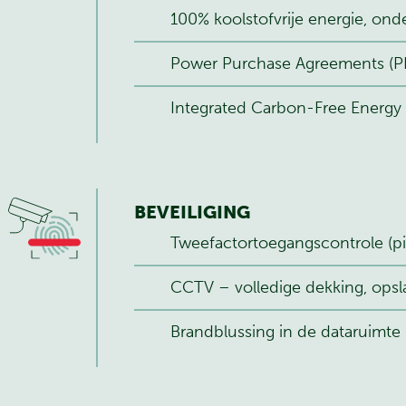
100% koolstofvrije energie, on
Power Purchase Agreements (PP
Integrated Carbon-Free Energy
BEVEILIGING
Tweefactortoegangscontrole (p
CCTV – volledige dekking, opsl
Brandblussing in de dataruimte