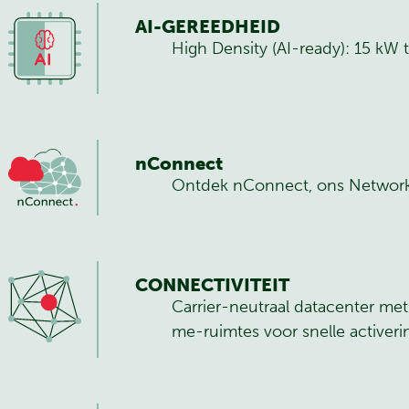
AI-GEREEDHEID
High Density (AI-ready): 15 kW
nConnect
Ontdek nConnect, ons Network 
CONNECTIVITEIT
Carrier-neutraal datacenter me
me-ruimtes voor snelle activeri