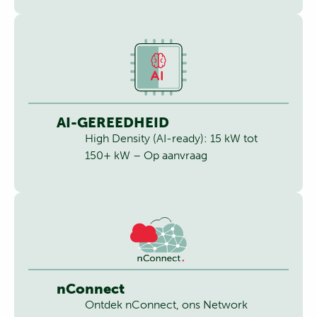
AI-GEREEDHEID
High Density (AI-ready): 15 kW tot
150+ kW – Op aanvraag
nConnect
Ontdek nConnect, ons Network