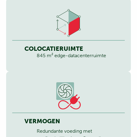
COLOCATIERUIMTE
845 m² edge-datacenterruimte
VERMOGEN
Redundante voeding met