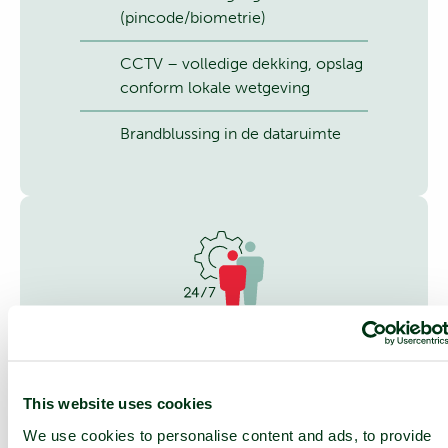
(pincode/biometrie)
CCTV – volledige dekking, opslag
conform lokale wetgeving
Brandblussing in de dataruimte
24/7 ONDERSTEUNING
24/7 servicedesk en 24/7 toegang
This website uses cookies
tot NOC-diensten
We use cookies to personalise content and ads, to provide