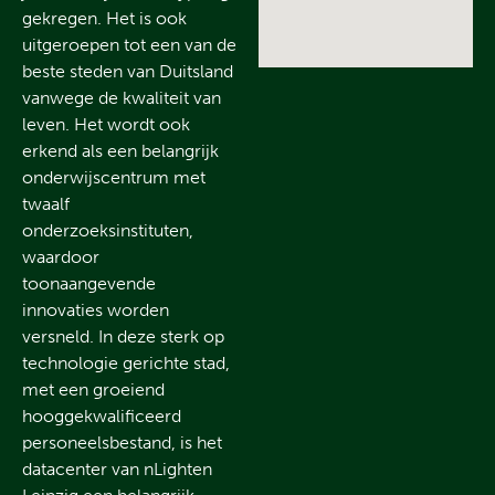
gekregen. Het is ook
uitgeroepen tot een van de
beste steden van Duitsland
vanwege de kwaliteit van
leven. Het wordt ook
erkend als een belangrijk
onderwijscentrum met
twaalf
onderzoeksinstituten,
waardoor
toonaangevende
innovaties worden
versneld. In deze sterk op
technologie gerichte stad,
met een groeiend
hooggekwalificeerd
personeelsbestand, is het
datacenter van nLighten