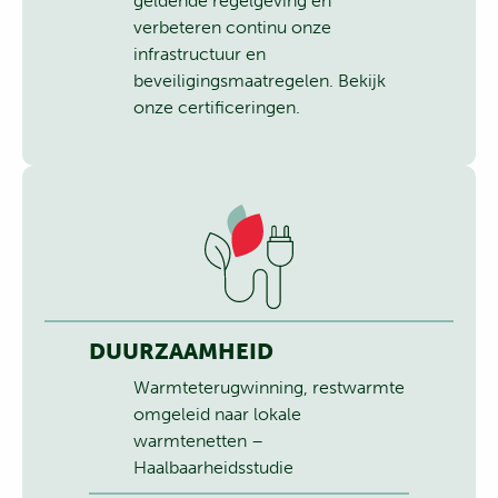
geldende regelgeving en
verbeteren continu onze
infrastructuur en
beveiligingsmaatregelen.
Bekijk
onze certificeringen.
DUURZAAMHEID
Warmteterugwinning, restwarmte
omgeleid naar lokale
warmtenetten –
Haalbaarheidsstudie