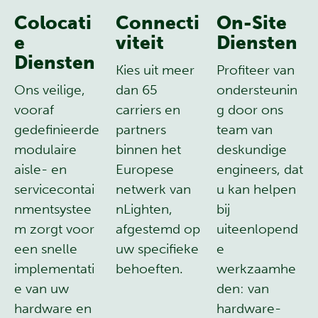
Colocati
Connecti
On-Site
e
viteit
Diensten
Diensten
Kies uit meer
Profiteer van
Ons veilige,
dan 65
ondersteunin
vooraf
carriers en
g door ons
gedefinieerde
partners
team van
modulaire
binnen het
deskundige
aisle- en
Europese
engineers, dat
servicecontai
netwerk van
u kan helpen
nmentsystee
nLighten,
bij
m zorgt voor
afgestemd op
uiteenlopend
een snelle
uw specifieke
e
implementati
behoeften.
werkzaamhe
e van uw
den: van
hardware en
hardware-