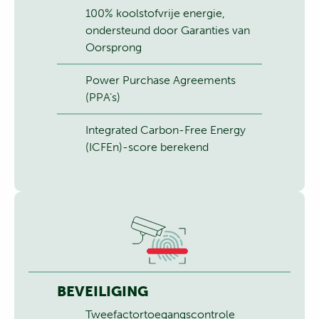
100% koolstofvrije energie,
ondersteund door Garanties van
Oorsprong
Power Purchase Agreements
(PPA’s)
Integrated Carbon-Free Energy
(ICFEn)-score berekend
BEVEILIGING
Tweefactortoegangscontrole