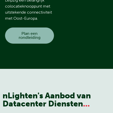
Leipzig een belangrijk
colocatieknooppunt met
uitstekende connectiviteit
met Oost-Europa.
Plan een
rondleiding
nLighten's Aanbod van
Datacenter Diensten
...