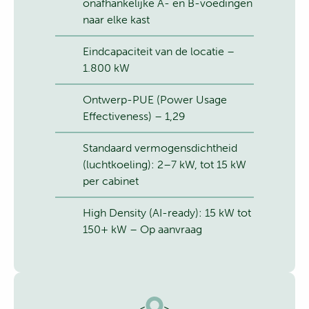
onafhankelijke A- en B-voedingen
naar elke kast
Eindcapaciteit van de locatie –
1.800 kW
Ontwerp-PUE (Power Usage
Effectiveness) – 1,29
Standaard vermogensdichtheid
(luchtkoeling): 2–7 kW, tot 15 kW
per cabinet
High Density (AI-ready): 15 kW tot
150+ kW – Op aanvraag