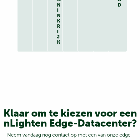
N
D
I
N
K
R
I
J
K
Klaar om te kiezen voor een
nLighten Edge-Datacenter?
Neem vandaag nog contact op met een van onze edge-