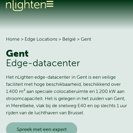
Home
>
Edge Locations
>
België
>
Gent
Gent
Edge-datacenter
Het nLighten edge-datacenter in Gent is een veilige
faciliteit met hoge beschikbaarheid, beschikkend over
1.400 m² aan speciale colocatieruimte en 1.200 kW aan
stroomcapaciteit. Het is gelegen in het zuiden van Gent,
in Merelbeke, vlak bij de snelweg E40 en op slechts 1 uur
rijden van de luchthaven van Brussel.
Spreek met een expert