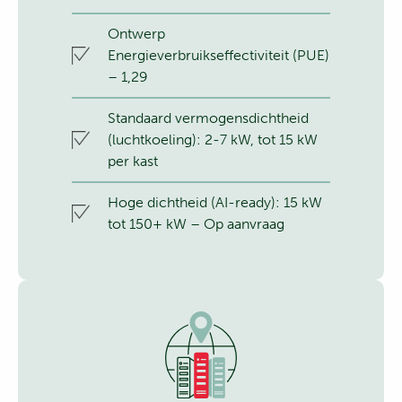
Ontwerp
Energieverbruikseffectiviteit (PUE)
– 1,29
Standaard vermogensdichtheid
(luchtkoeling): 2-7 kW, tot 15 kW
per kast
Hoge dichtheid (AI-ready): 15 kW
tot 150+ kW – Op aanvraag