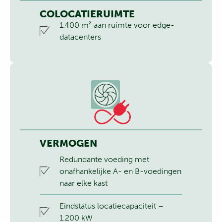
COLOCATIERUIMTE
1.400 m² aan ruimte voor edge-
datacenters
VERMOGEN
Redundante voeding met
onafhankelijke A- en B-voedingen
naar elke kast
Eindstatus locatiecapaciteit –
1.200 kW