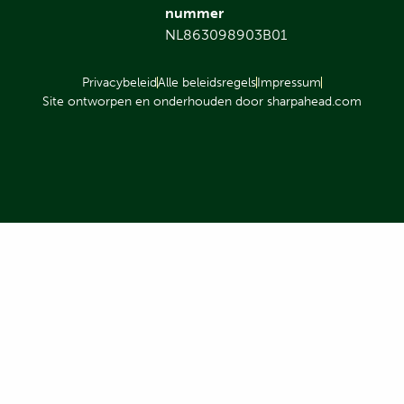
nummer
NL863098903B01
Privacybeleid
Alle beleidsregels
Impressum
Site ontworpen en onderhouden door sharpahead.com