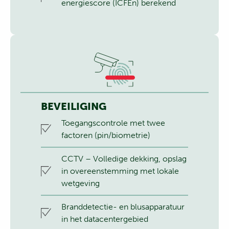
energiescore (ICFEn) berekend
BEVEILIGING
Toegangscontrole met twee
factoren (pin/biometrie)
CCTV – Volledige dekking, opslag
in overeenstemming met lokale
wetgeving
Branddetectie- en blusapparatuur
in het datacentergebied