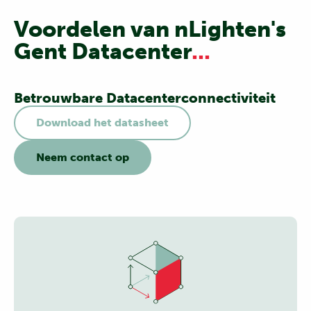
Voordelen van nLighten's
Gent Datacenter
...
Betrouwbare Datacenterconnectiviteit
Download het datasheet
Neem contact op