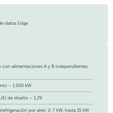
de datos Edge
e con alimentaciones A y B independientes
ento – 1.500 kW
PUE) de diseño – 1,29
refrigeración por aire): 2-7 kW, hasta 15 kW