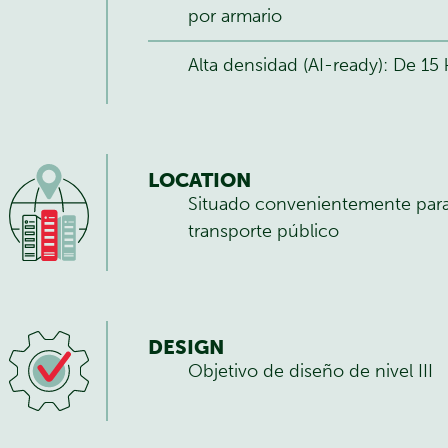
por armario
Alta densidad (AI-ready): De 1
LOCATION
Situado convenientemente para 
transporte público
DESIGN
Objetivo de diseño de nivel III