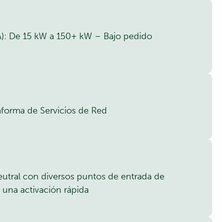
IA): De 15 kW a 150+ kW – Bajo pedido
aforma de Servicios de Red
utral con diversos puntos de entrada de
 una activación rápida