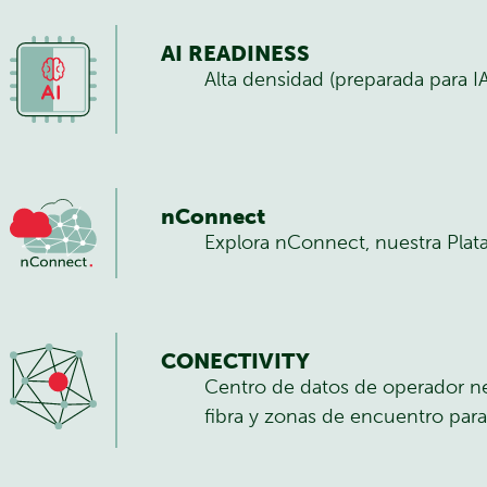
AI READINESS
Alta densidad (preparada para 
nConnect
Explora nConnect, nuestra Plat
CONECTIVITY
Centro de datos de operador ne
fibra y zonas de encuentro para