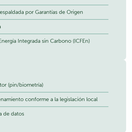
respaldada por Garantías de Origen
a
Energía Integrada sin Carbono (ICFEn)
or (pin/biometría)
namiento conforme a la legislación local
la de datos