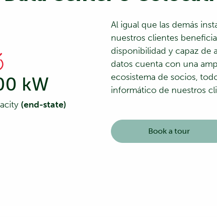
Al igual que las demás inst
nuestros clientes benefici
disponibilidad y capaz de a
datos cuenta con una ampli
ecosistema de socios, todo
00 kW
informático de nuestros cl
pacity
(end-state)
Book a tour