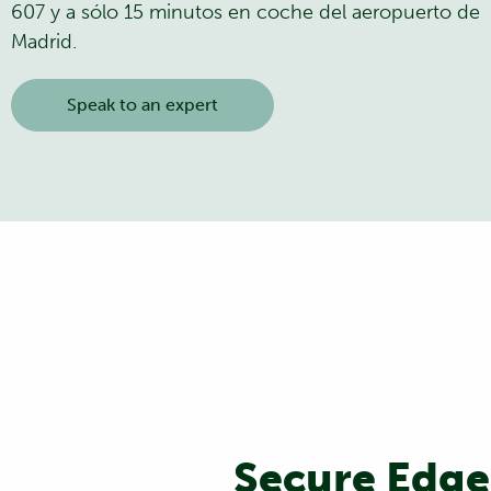
607 y a sólo 15 minutos en coche del aeropuerto de
Madrid.
Speak to an expert
Secure Edge