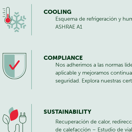
COOLING
Esquema de refrigeración y hu
ASHRAE A1
COMPLIANCE
Nos adherimos a las normas líde
aplicable y mejoramos continua
seguridad.
Explora nuestras cert
SUSTAINABILITY
Recuperación de calor, redirecc
de calefacción – Estudio de via