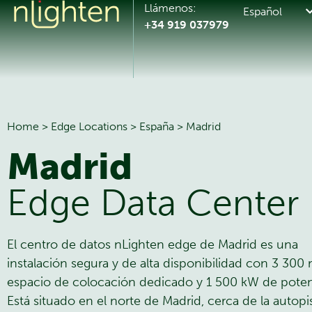
Llámenos:
Español
+34 919 037979
Home
>
Edge Locations
>
España
>
Madrid
Madrid
Edge Data Center
El centro de datos nLighten edge de Madrid es una
instalación segura y de alta disponibilidad con 3 300
espacio de colocación dedicado y 1 500 kW de poten
Está situado en el norte de Madrid, cerca de la autopi