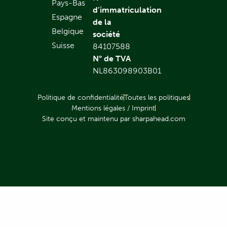
Pays-Bas
d’immatriculation
Espagne
de la
Belgique
société
Suisse
84107588
N° de TVA
NL863098903B01
Politique de confidentialité
Toutes les politiques
Mentions légales / Imprint
Site conçu et maintenu par sharpahead.com