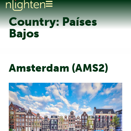
Country:
Países
Bajos
Amsterdam (AMS2)